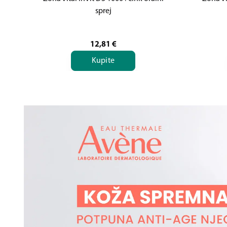
sprej
12,81
€
Kupite