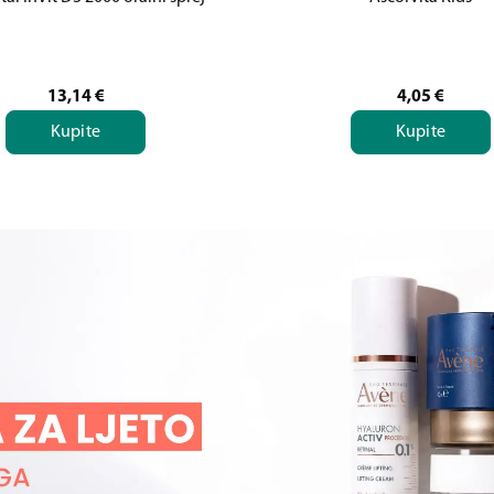
13,14
€
4,05
€
Kupite
Kupite