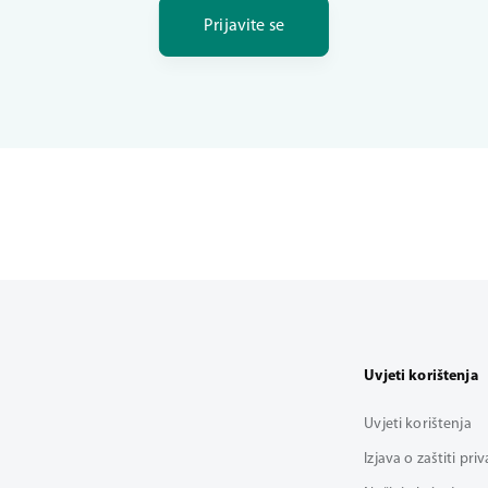
Prijavite se
Uvjeti korištenja
Uvjeti korištenja
Izjava o zaštiti pri