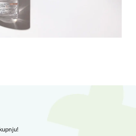
kupnju!