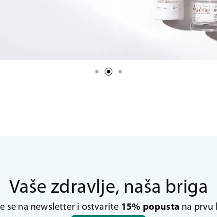
Vaše zdravlje, naša briga
te se na newsletter i ostvarite
15% popusta
na prvu 