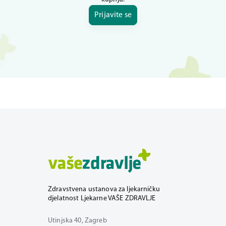
Prijavite se
Zdravstvena ustanova za ljekarničku
djelatnost Ljekarne VAŠE ZDRAVLJE
Utinjska 40, Zagreb