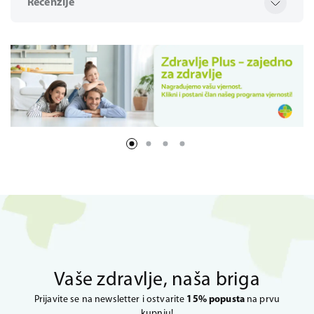
Recenzije
Vaše zdravlje, naša briga
Prijavite se na newsletter i ostvarite
15% popusta
na prvu
kupnju!