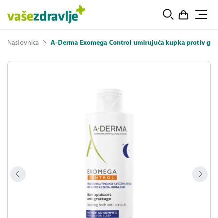
Naslovnica
A-Derma Exomega Control umirujuća kupka protiv gre