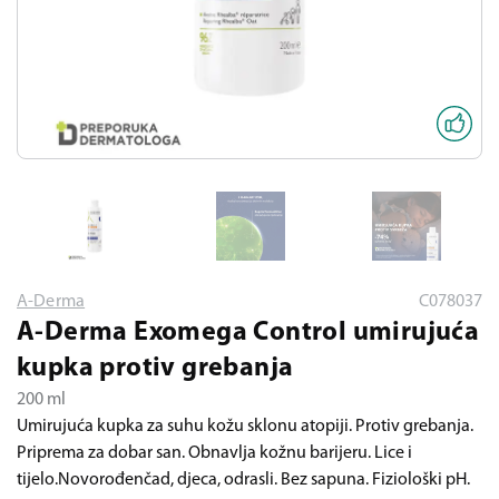
A-Derma
C078037
A-Derma Exomega Control umirujuća
kupka protiv grebanja
200 ml
Umirujuća kupka za suhu kožu sklonu atopiji. Protiv grebanja.
Priprema za dobar san. Obnavlja kožnu barijeru. Lice i
tijelo.Novorođenčad, djeca, odrasli. Bez sapuna. Fiziološki pH.