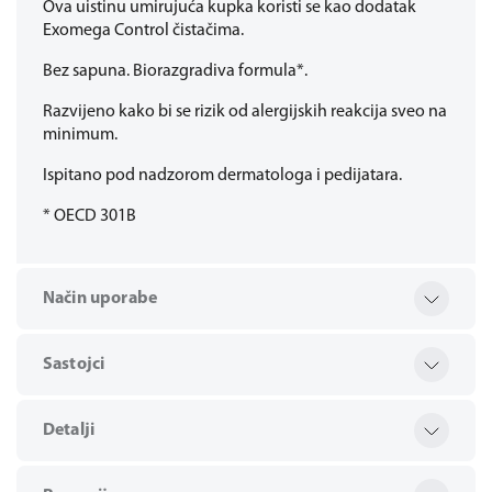
Ova uistinu umirujuća kupka koristi se kao dodatak
Exomega Control čistačima.
Bez sapuna. Biorazgradiva formula*.
Razvijeno kako bi se rizik od alergijskih reakcija sveo na
minimum.
Ispitano pod nadzorom dermatologa i pedijatara.
* OECD 301B
Način uporabe
Sastojci
Detalji