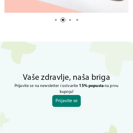
Vaše zdravlje, naša briga
Prijavite se na newsletter i ostvarite
15% popusta
na prvu
kupnju!
Prijavite se