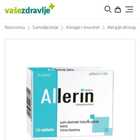
Naslovnica
Samoliječenje
Alergije i imunitet
Alergije dišnog s