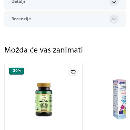
Detalji
Recenzije
Možda će vas zanimati
-30%