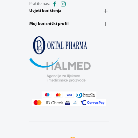
Pratite nas:
Uvjeti korištenja
Moj korisnički profil