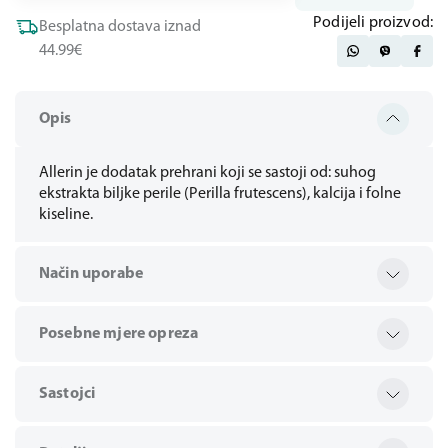
Podijeli proizvod:
Besplatna dostava iznad
44.99€
Opis
Allerin je dodatak prehrani koji se sastoji od: suhog
ekstrakta biljke perile (Perilla frutescens), kalcija i folne
kiseline.
Način uporabe
Posebne mjere opreza
Sastojci