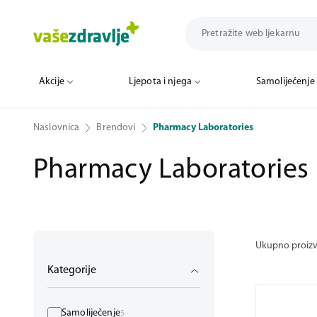
Akcije
Ljepota i njega
Samoliječenje
Naslovnica
Brendovi
Pharmacy Laboratories
Pharmacy Laboratories
Ukupno proiz
Kategorije
Samoliječenje
5