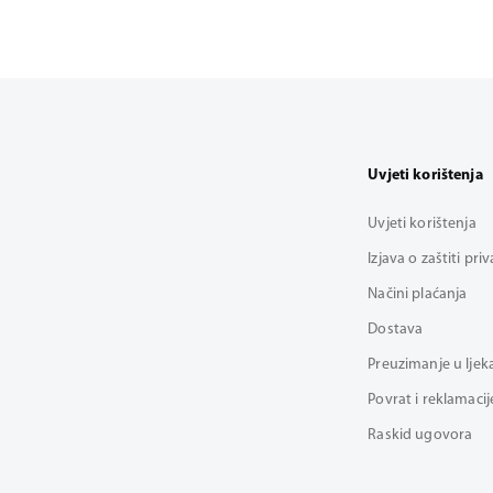
Uvjeti korištenja
Uvjeti korištenja
Izjava o zaštiti pri
Načini plaćanja
Dostava
Preuzimanje u ljek
Povrat i reklamacij
Raskid ugovora