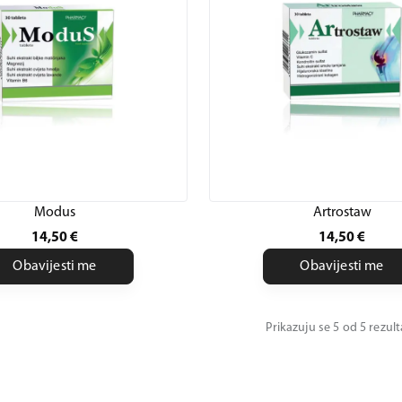
Modus
Artrostaw
14,50
€
14,50
€
Obavijesti me
Obavijesti me
Prikazuju se 5 od 5 rezul