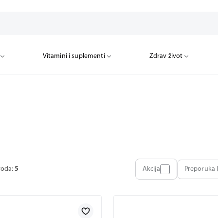
Vitamini i suplementi
Zdrav život
voda:
5
Akcija
Preporuka l