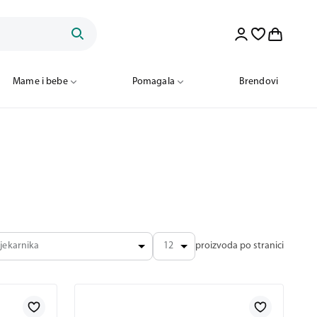
Mame i bebe
Pomagala
Brendovi
jekarnika
12
proizvoda po stranici