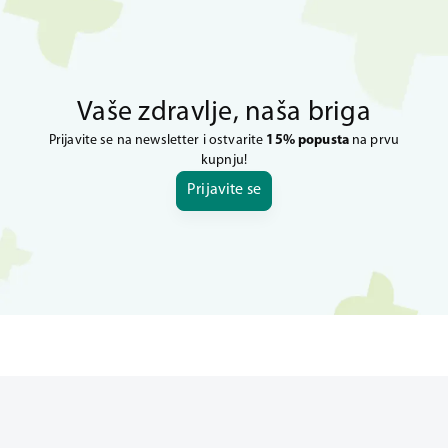
Vaše zdravlje, naša briga
Prijavite se na newsletter i ostvarite
15% popusta
na prvu
kupnju!
Prijavite se