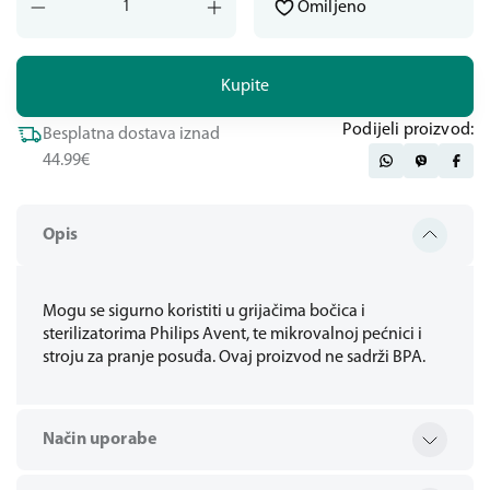
Omiljeno
Kupite
Podijeli proizvod:
Besplatna dostava iznad
44.99€
Opis
Mogu se sigurno koristiti u grijačima bočica i
sterilizatorima Philips Avent, te mikrovalnoj pećnici i
stroju za pranje posuđa. Ovaj proizvod ne sadrži BPA.
Način uporabe