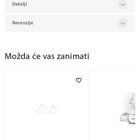
Detalji
Recenzije
Možda će vas zanimati