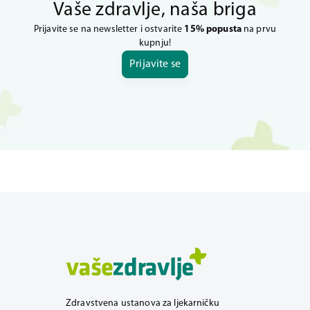
Vaše zdravlje, naša briga
Prijavite se na newsletter i ostvarite
15% popusta
na prvu
kupnju!
Prijavite se
Zdravstvena ustanova za ljekarničku