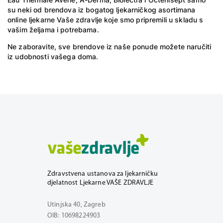
su neki od brendova iz bogatog ljekarničkog asortimana
online ljekarne Vaše zdravlje koje smo pripremili u skladu s
vašim željama i potrebama.
Ne zaboravite, sve brendove iz naše ponude možete naručiti
iz udobnosti vašega doma.
Zdravstvena ustanova za ljekarničku
djelatnost Ljekarne VAŠE ZDRAVLJE
Utinjska 40, Zagreb
OIB: 10698224903