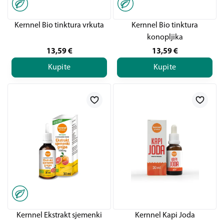
Kernnel Bio tinktura vrkuta
Kernnel Bio tinktura
konopljika
13,59
€
13,59
€
Kupite
Kupite
Kernnel Ekstrakt sjemenki
Kernnel Kapi Joda