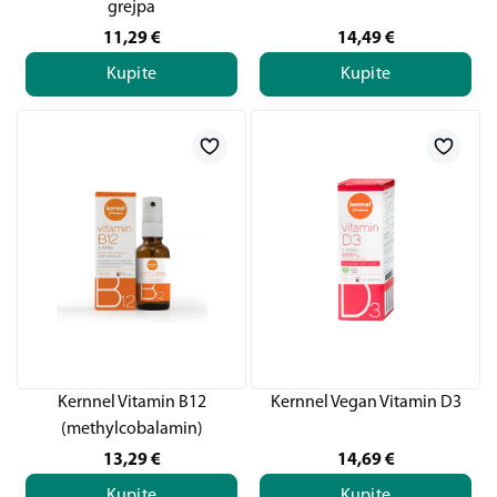
grejpa
11,29
€
14,49
€
Kupite
Kupite
Kernnel Vitamin B12
Kernnel Vegan Vitamin D3
(methylcobalamin)
13,29
€
14,69
€
Kupite
Kupite