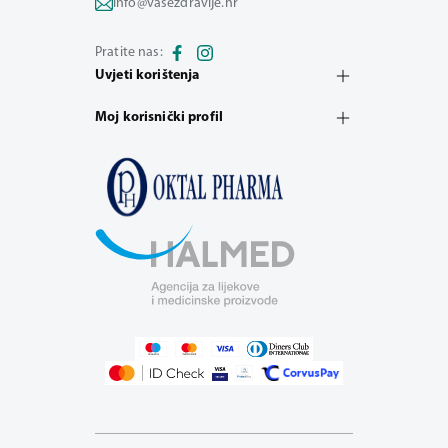
info@vasezdravlje.hr
Pratite nas:
Uvjeti korištenja
Moj korisnički profil