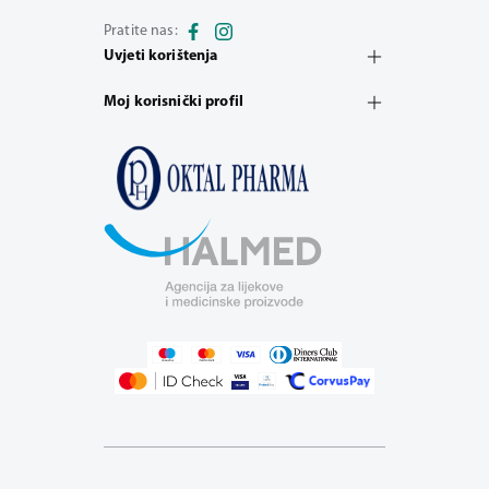
Pratite nas:
Uvjeti korištenja
Moj korisnički profil