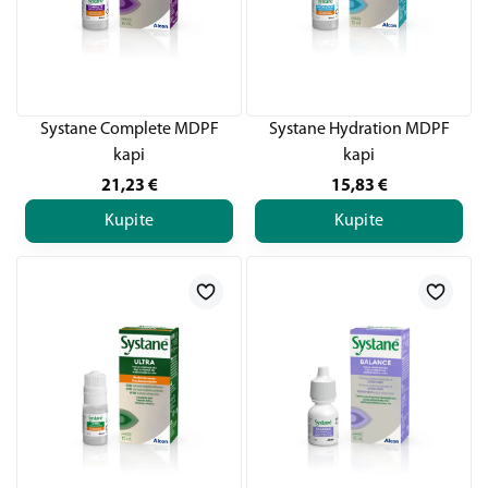
Systane Complete MDPF
Systane Hydration MDPF
kapi
kapi
21,23
€
15,83
€
Kupite
Kupite