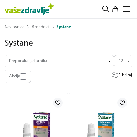
Naslovnica
Brendovi
Systane
Systane
Preporuka ljekarnika
12
Filtriraj
Akcija