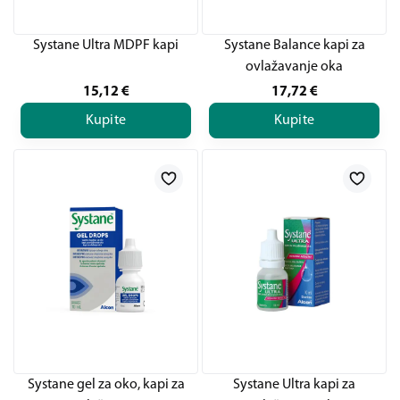
Systane Ultra MDPF kapi
Systane Balance kapi za
ovlažavanje oka
15,12
€
17,72
€
Kupite
Kupite
Systane gel za oko, kapi za
Systane Ultra kapi za