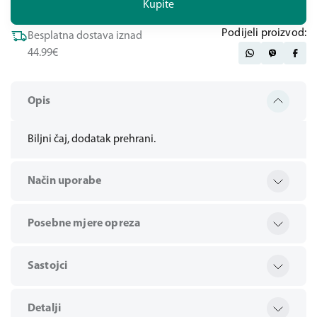
Kupite
Podijeli proizvod:
Besplatna dostava iznad
44.99€
Opis
Biljni čaj, dodatak prehrani.
Način uporabe
Posebne mjere opreza
Sastojci
Detalji