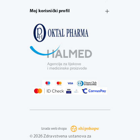
Moj korisnički profil
Izrada web shopa
© 2026 Zdravstvena ustanova za