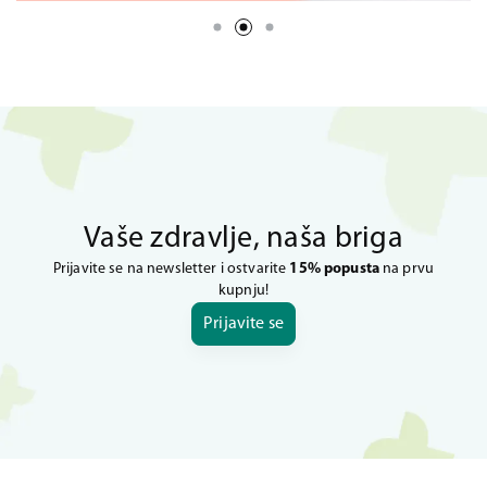
Vaše zdravlje, naša briga
Prijavite se na newsletter i ostvarite
15% popusta
na prvu
kupnju!
Prijavite se