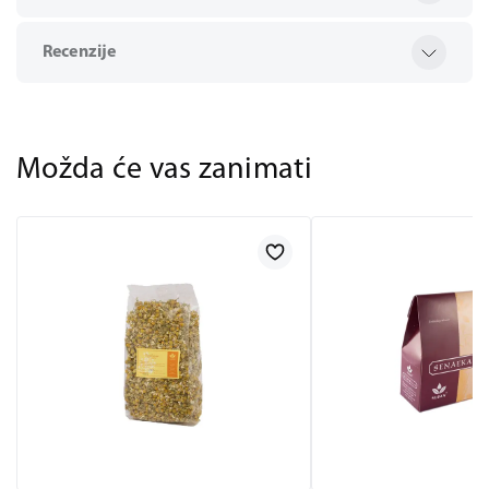
Recenzije
Možda će vas zanimati