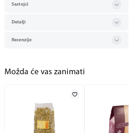
Sastojci
Detalji
Recenzije
Možda će vas zanimati