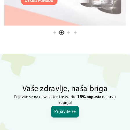
Vaše zdravlje, naša briga
Prijavite se na newsletter i ostvarite
15% popusta
na prvu
kupnju!
Prijavite se