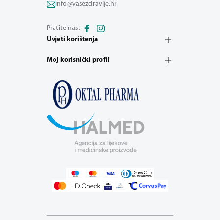
info@vasezdravlje.hr
Pratite nas:
Uvjeti korištenja
Moj korisnički profil