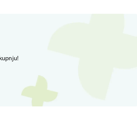
kupnju!