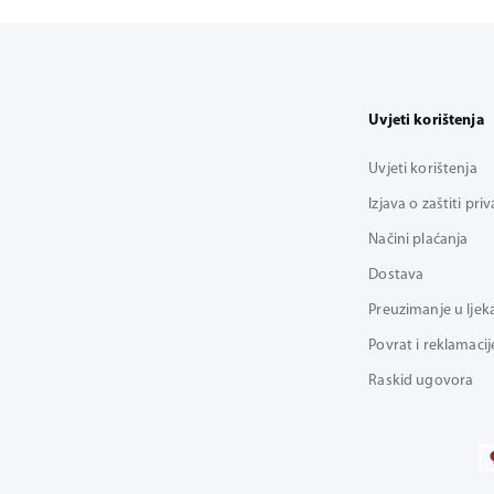
Uvjeti korištenja
Uvjeti korištenja
Izjava o zaštiti pri
Načini plaćanja
Dostava
Preuzimanje u ljek
Povrat i reklamacij
Raskid ugovora