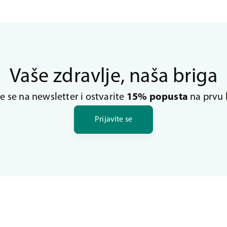
Vaše zdravlje, naša briga
te se na newsletter i ostvarite
15% popusta
na prvu 
Prijavite se