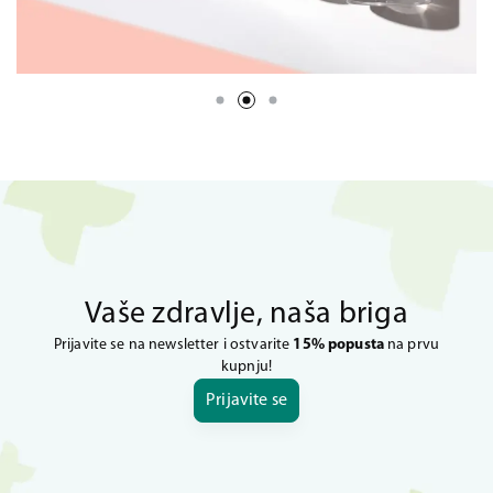
Vaše zdravlje, naša briga
Prijavite se na newsletter i ostvarite
15% popusta
na prvu
kupnju!
Prijavite se