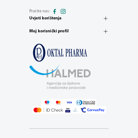
Pratite nas:
Uvjeti korištenja
Moj korisnički profil