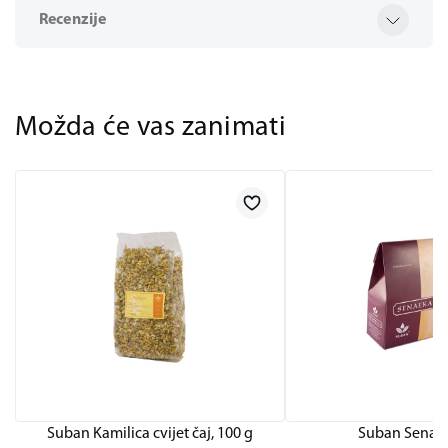
Recenzije
Možda će vas zanimati
Suban Kamilica cvijet čaj, 100 g
Suban Senaek