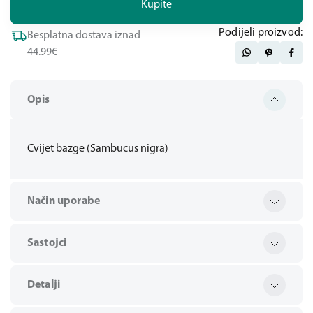
Kupite
Podijeli proizvod:
Besplatna dostava iznad
44.99€
Opis
Cvijet bazge (Sambucus nigra)
Način uporabe
Sastojci
Detalji