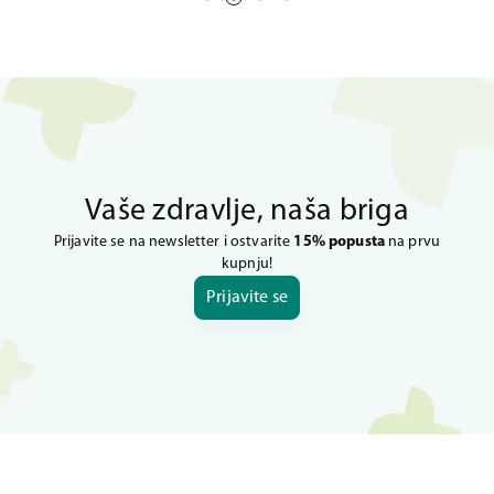
Vaše zdravlje, naša briga
Prijavite se na newsletter i ostvarite
15% popusta
na prvu
kupnju!
Prijavite se