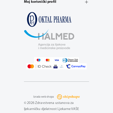
Moj korisnički profil
Izrada web shopa
© 2026 Zdravstvena ustanova za
ljekarničku djelatnost Ljekarne VAŠE