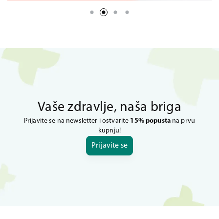
Vaše zdravlje, naša briga
Prijavite se na newsletter i ostvarite
15% popusta
na prvu
kupnju!
Prijavite se