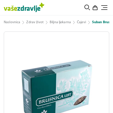
Naslovnica
Zdrav život
Biljna ljekarna
Čajevi
Suban Brusnic