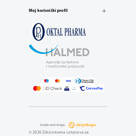
Moj korisnički profil
Izrada web shopa
© 2026 Zdravstvena ustanova za