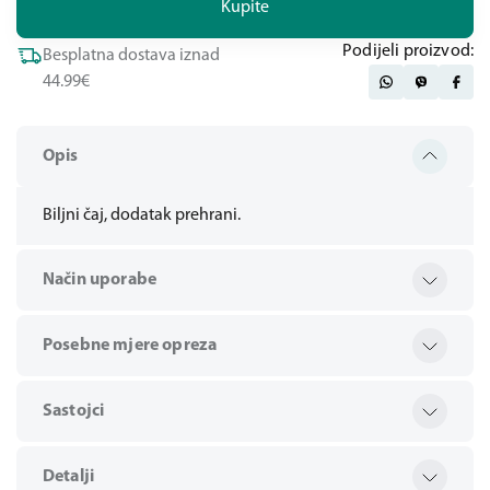
Kupite
Podijeli proizvod:
Besplatna dostava iznad
44.99€
Opis
Biljni čaj, dodatak prehrani.
Način uporabe
Posebne mjere opreza
Sastojci
Detalji