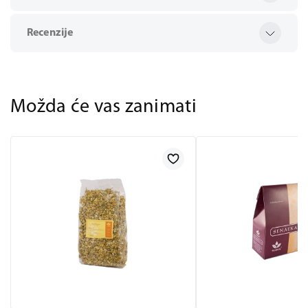
Recenzije
Možda će vas zanimati