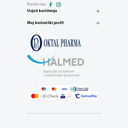
Pratite nas:
Uvjeti korištenja
Moj korisnički profil