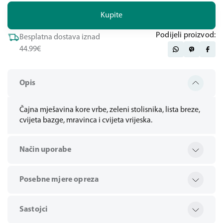
Kupite
Podijeli proizvod:
Besplatna dostava iznad
44.99€
Opis
Čajna mješavina kore vrbe, zeleni stolisnika, lista breze,
cvijeta bazge, mravinca i cvijeta vrijeska.
Način uporabe
Posebne mjere opreza
Sastojci