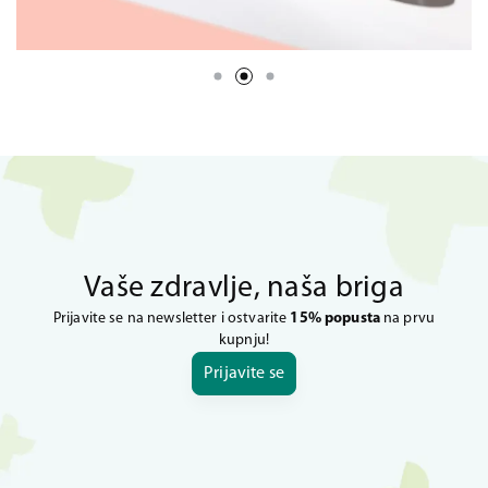
Vaše zdravlje, naša briga
Prijavite se na newsletter i ostvarite
15% popusta
na prvu
kupnju!
Prijavite se