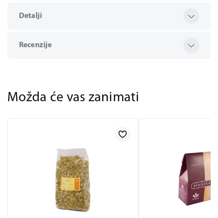
Detalji
Recenzije
Možda će vas zanimati