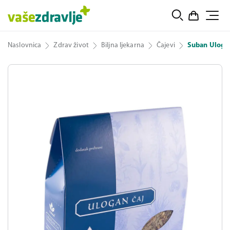
Naslovnica
Zdrav život
Biljna ljekarna
Čajevi
Suban Ulogan