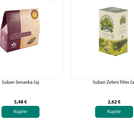
Suban Senaeka čaj
Suban Zeleni filter ča
5,48
€
2,62
€
Kupite
Kupite