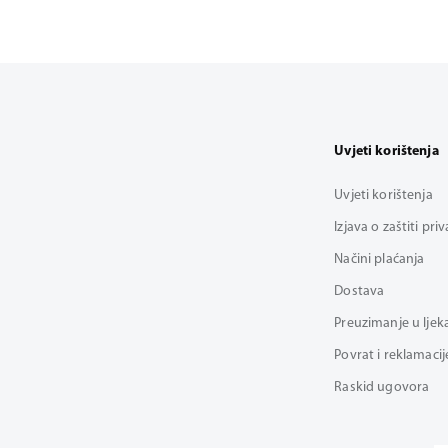
Uvjeti korištenja
Uvjeti korištenja
Izjava o zaštiti pri
Načini plaćanja
Dostava
Preuzimanje u ljek
Povrat i reklamacij
Raskid ugovora