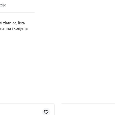
zije
 zlatnice, lista
užmarina i korijena