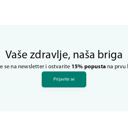
Vaše zdravlje, naša briga
te se na newsletter i ostvarite
15% popusta
na prvu 
Prijavite se