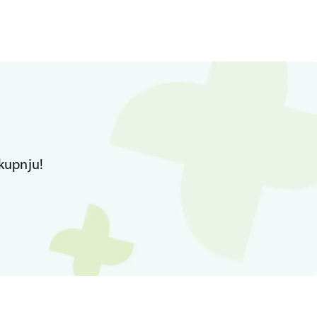
kupnju!