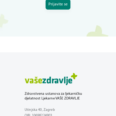
Prijavite se
Zdravstvena ustanova za ljekarničku
djelatnost Ljekarne VAŠE ZDRAVLJE
Utinjska 40, Zagreb
OIB: 10698224903