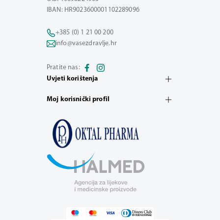
IBAN: HR9023600001102289096
+385 (0) 1 21 00 200
info@vasezdravlje.hr
Pratite nas:
Uvjeti korištenja
Moj korisnički profil