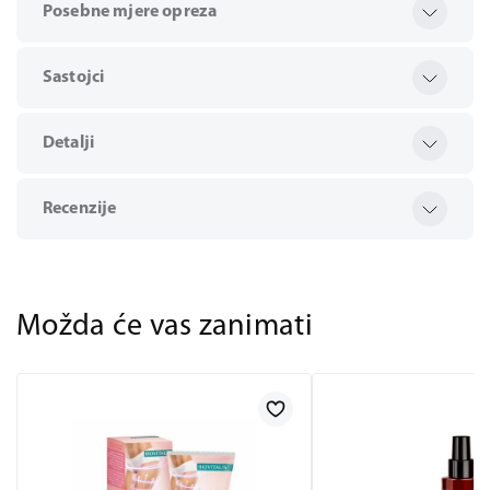
Posebne mjere opreza
Sastojci
Detalji
Recenzije
Možda će vas zanimati