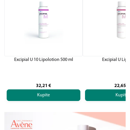
Excipial U 10 Lipolotion 500 ml
Excipial U Lip
32,21
€
22,65
€
Kupite
Kupite