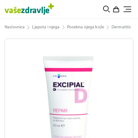
Naslovnica
Ljepota i njega
Posebna njega kože
Dermatitis