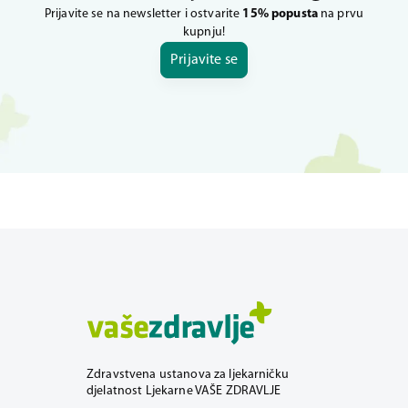
Prijavite se na newsletter i ostvarite
15% popusta
na prvu
kupnju!
Prijavite se
Zdravstvena ustanova za ljekarničku
djelatnost Ljekarne VAŠE ZDRAVLJE