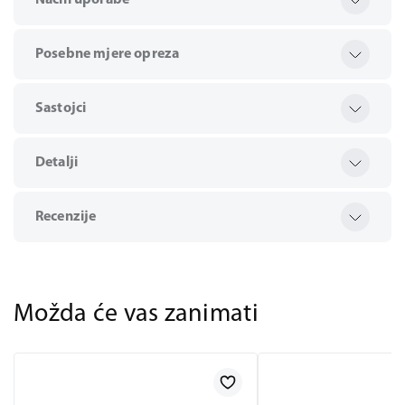
Način uporabe
Posebne mjere opreza
Sastojci
Detalji
Recenzije
Možda će vas zanimati