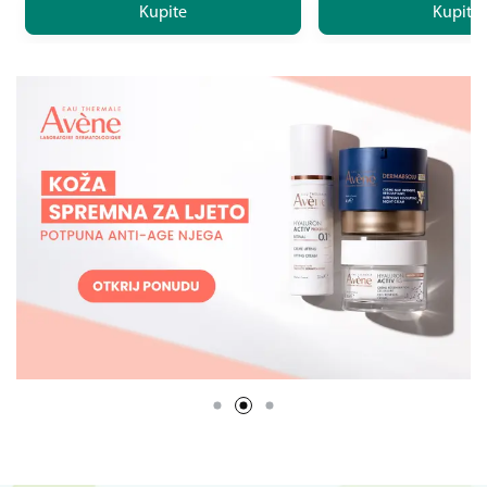
Kupite
Kupite