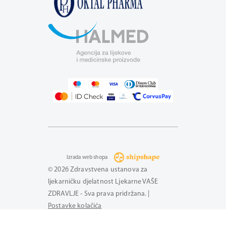
Izrada web shopa
© 2026 Zdravstvena ustanova za
ljekarničku djelatnost Ljekarne VAŠE
ZDRAVLJE - Sva prava pridržana. |
Postavke kolačića