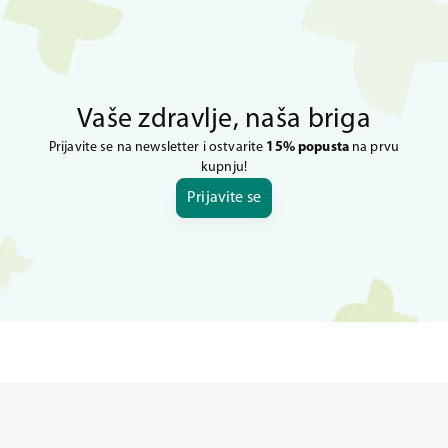
Vaše zdravlje, naša briga
Prijavite se na newsletter i ostvarite
15% popusta
na prvu
kupnju!
Prijavite se