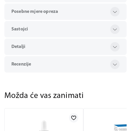
Posebne mjere opreza
Sastojci
Detalji
Recenzije
Možda će vas zanimati