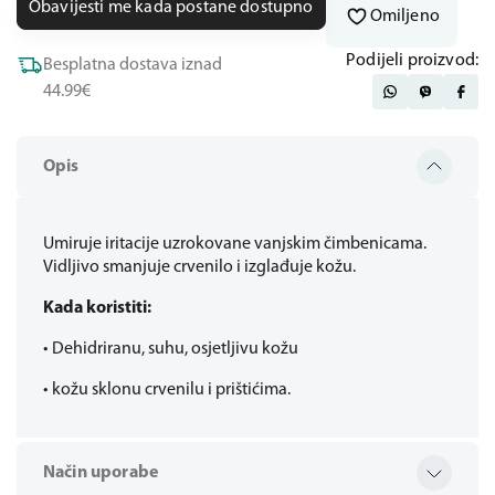
Obavijesti me kada postane dostupno
Omiljeno
Podijeli proizvod:
Besplatna dostava iznad
44.99€
Opis
Umiruje iritacije uzrokovane vanjskim čimbenicama.
Vidljivo smanjuje crvenilo i izglađuje kožu.
Kada koristiti:
• Dehidriranu, suhu, osjetljivu kožu
• kožu sklonu crvenilu i prištićima.
Način uporabe