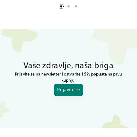
Vaše zdravlje, naša briga
Prijavite se na newsletter i ostvarite
15% popusta
na prvu
kupnju!
Prijavite se