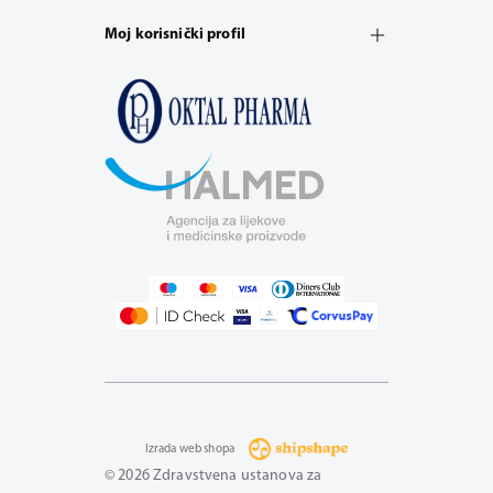
Moj korisnički profil
Izrada web shopa
© 2026 Zdravstvena ustanova za