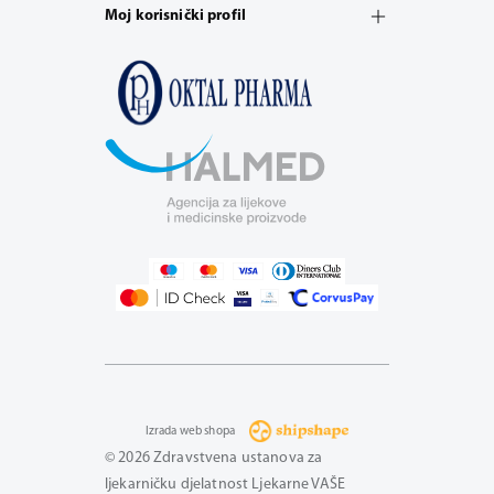
Moj korisnički profil
Izrada web shopa
© 2026 Zdravstvena ustanova za
ljekarničku djelatnost Ljekarne VAŠE