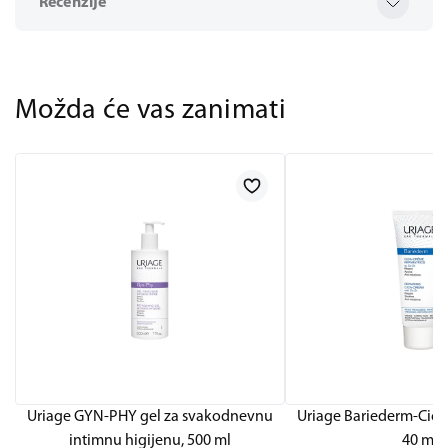
Recenzije
Možda će vas zanimati
Uriage GYN-PHY gel za svakodnevnu
Uriage Bariederm-Cica
intimnu higijenu, 500 ml
40 ml