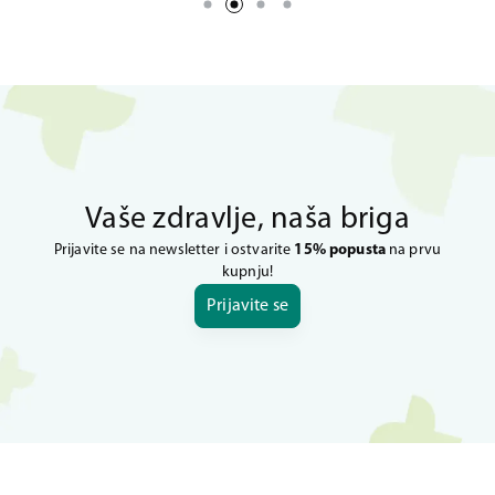
Vaše zdravlje, naša briga
Prijavite se na newsletter i ostvarite
15% popusta
na prvu
kupnju!
Prijavite se