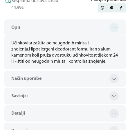
Besplatna dostava iznad
44.99€
Opis
Učinkovita zaštita od neugodnih mirisa i
znojenja.Hipoalergeni deodorant formuliran s alum
kamenom koji pruža dvostruku učinkovitost tijekom 24
H - štiti od neugodnih mirisa i kontrolira znojenje.
Način uporabe
Sastojci
Detalji