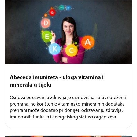
Abeceda imuniteta - uloga vitamina i
minerala u tijelu
Osnova održavanja zdravlja je raznovrsna i uravnotežena
prehrana, no korištenje vitaminsko-mineralnih dodataka
prehrani može dodatno pridonijeti održavanju zdravlja,
imunosnih funkcija i energetskog statusa organizma