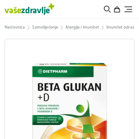
Naslovnica
Samoliječenje
Alergije i imunitet
Imunitet odrasli