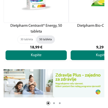
Dietpharm Centravit® Energy, 50
Dietpharm Bio-C 5
tableta
30 tableta
50 tableta
18,99
€
9,29
€
Kupite
Kupite