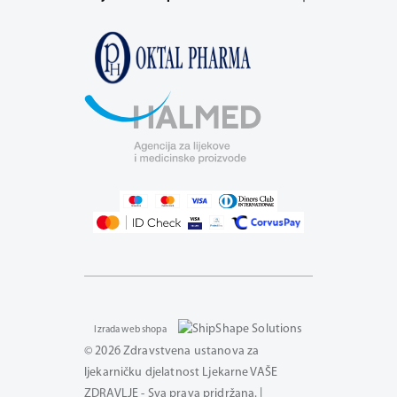
Izrada web shopa
© 2026 Zdravstvena ustanova za
ljekarničku djelatnost Ljekarne VAŠE
ZDRAVLJE - Sva prava pridržana. |