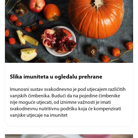
Slika imuniteta u ogledalu prehrane
Imunosni sustav svakodnevno je pod utjecajem različitih
vanjskih čimbenika. Budući da na pojedine čimbenike
nije moguće utjecati, od iznimne važnosti je imati
svakodnevnu nutritivnu podršku koja će kompenzirati
vanjske utjecaje na imunitet