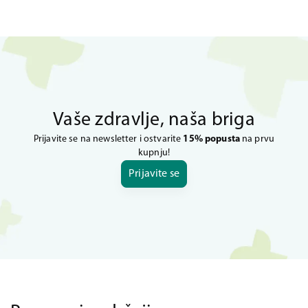
Vaše zdravlje, naša briga
Prijavite se na newsletter i ostvarite
15% popusta
na prvu
kupnju!
Prijavite se