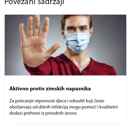
Povezani sadržaji
Aktivno protiv zimskih napasnika
Za poticanje otpornosti djece i odraslih koji često
obolijevaju od dišnih infekcija mogu pomoći i kvalitetni
dodaci prehrani iz prirodnih izvora