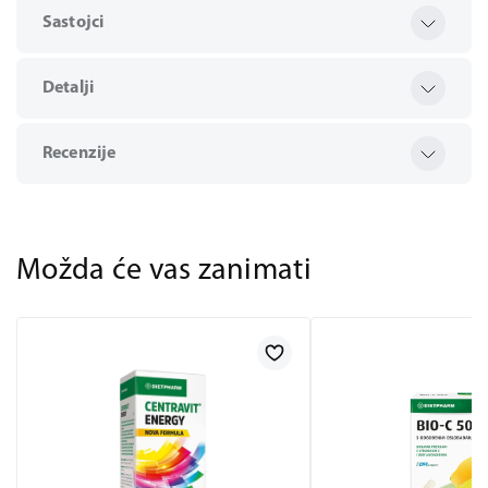
Sastojci
Detalji
Recenzije
Možda će vas zanimati