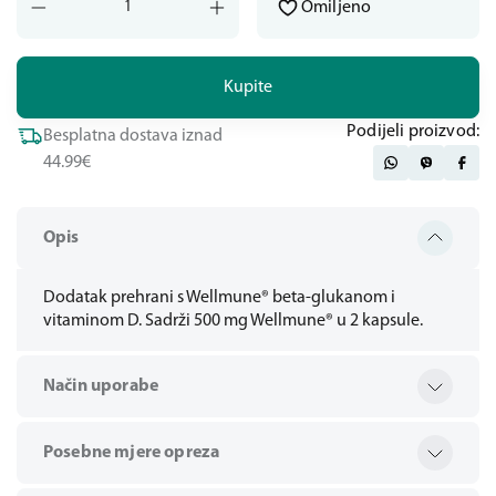
Omiljeno
Kupite
Podijeli proizvod:
Besplatna dostava iznad
44.99€
Opis
Dodatak prehrani s Wellmune® beta-glukanom i
vitaminom D. Sadrži 500 mg Wellmune® u 2 kapsule.
Način uporabe
Posebne mjere opreza