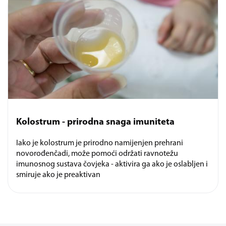
Kolostrum - prirodna snaga imuniteta
Iako je kolostrum je prirodno namijenjen prehrani
novorođenčadi, može pomoći održati ravnotežu
imunosnog sustava čovjeka - aktivira ga ako je oslabljen i
smiruje ako je preaktivan