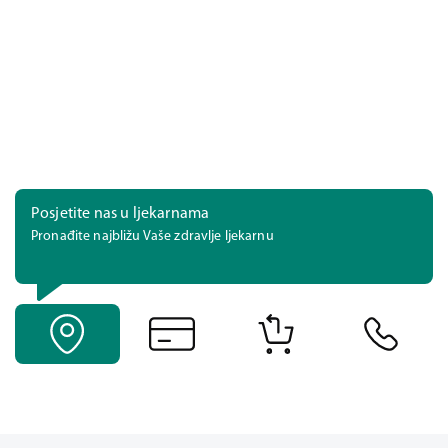
Posjetite nas u ljekarnama
Pronađite najbližu Vaše zdravlje ljekarnu