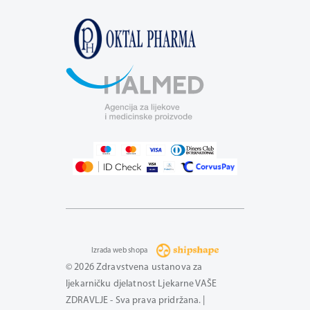
Izrada web shopa
© 2026 Zdravstvena ustanova za
ljekarničku djelatnost Ljekarne VAŠE
ZDRAVLJE - Sva prava pridržana. |