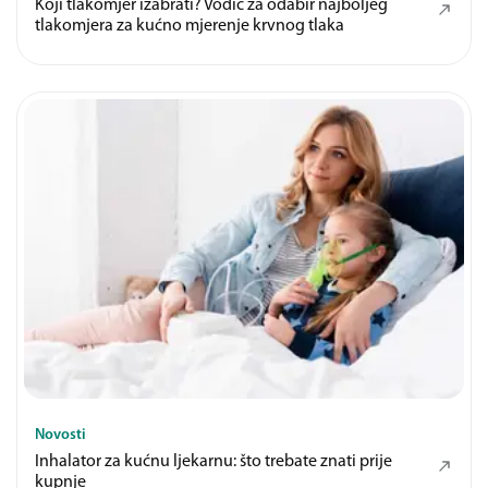
Koji tlakomjer izabrati? Vodič za odabir najboljeg
tlakomjera za kućno mjerenje krvnog tlaka
Novosti
Inhalator za kućnu ljekarnu: što trebate znati prije
kupnje