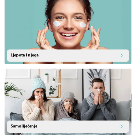
Ljepota i njega
Samoliječenje