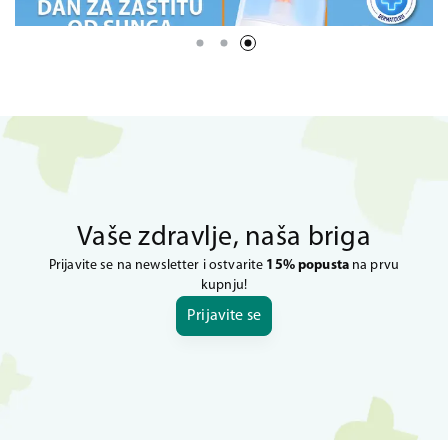
Vaše zdravlje, naša briga
Prijavite se na newsletter i ostvarite
15% popusta
na prvu
kupnju!
Prijavite se