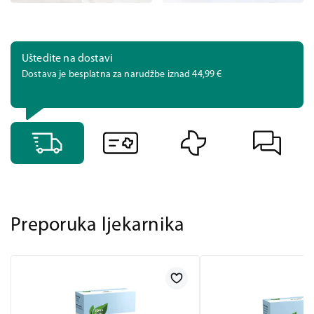
Uštedite na dostavi
Dostava je besplatna za narudžbe iznad 44,99 €
Preporuka ljekarnika