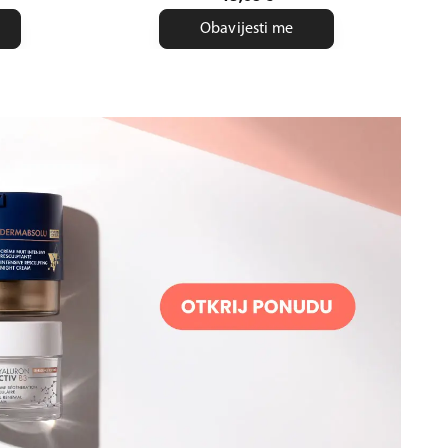
Obavijesti me