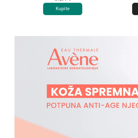
Kupite