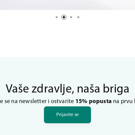
Vaše zdravlje, naša briga
te se na newsletter i ostvarite
15% popusta
na prvu 
Prijavite se