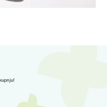
kupnju!