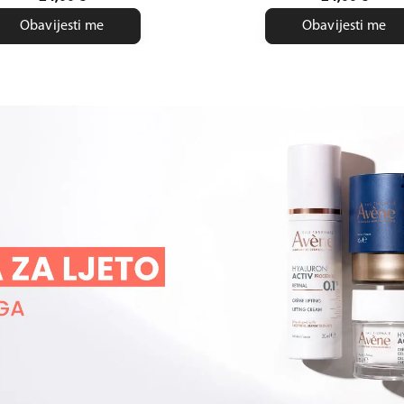
Obavijesti me
Obavijesti me