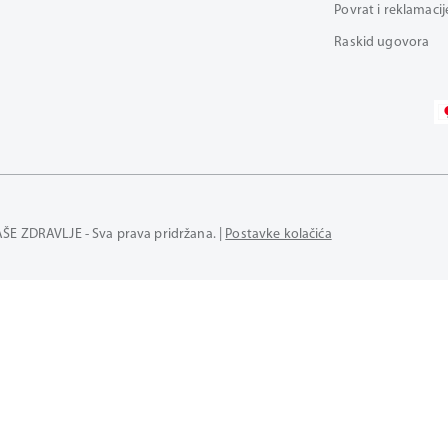
Povrat i reklamacij
Raskid ugovora
AŠE ZDRAVLJE - Sva prava pridržana. |
Postavke kolačića