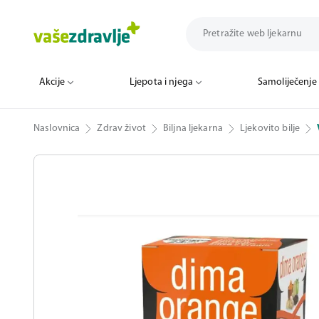
Akcije
Ljepota i njega
Samoliječenje
Naslovnica
Zdrav život
Biljna ljekarna
Ljekovito bilje