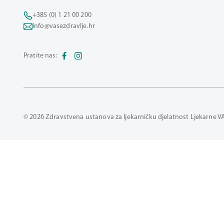
+385 (0) 1 21 00 200
info@vasezdravlje.hr
Pratite nas:
© 2026 Zdravstvena ustanova za ljekarničku djelatnost Ljekarne V