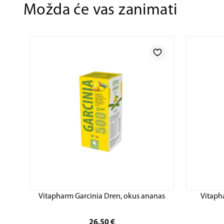
Možda će vas zanimati
Vitapharm Garcinia Dren, okus ananas
Vitaph
26,50
€