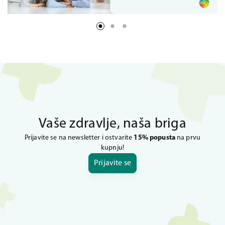
Vaše zdravlje, naša briga
Prijavite se na newsletter i ostvarite
15% popusta
na prvu
kupnju!
Prijavite se