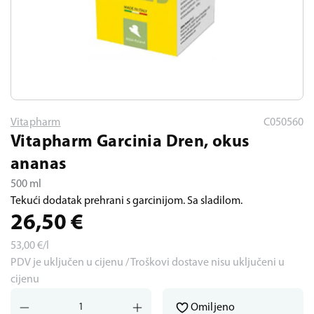
Vitapharm
C050560
Vitapharm Garcinia Dren, okus
ananas
500 ml
Tekući dodatak prehrani s garcinijom. Sa sladilom.
26,50
€
53,00
€/l
PDV je uključen u cijenu / Troškovi dostave nisu uključeni u
cijenu
Omiljeno