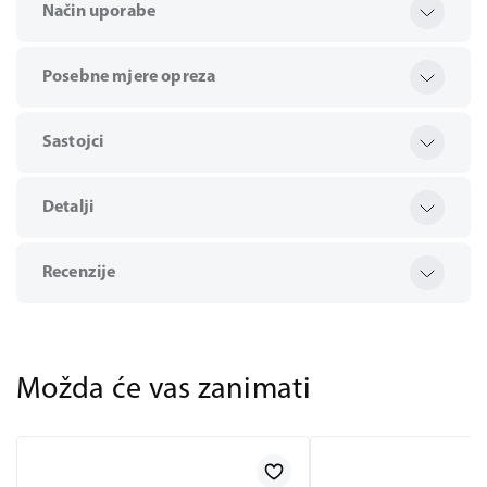
Način uporabe
Posebne mjere opreza
Sastojci
Detalji
Recenzije
Možda će vas zanimati