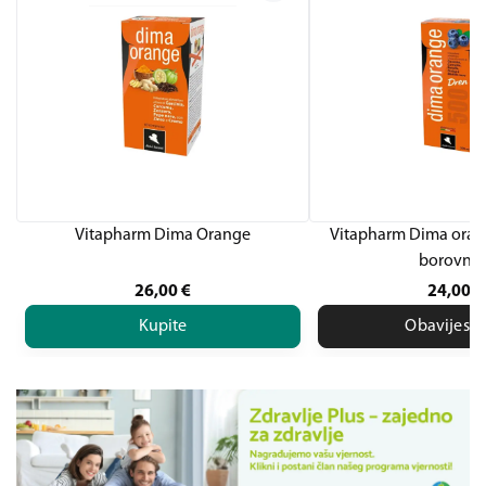
Vitapharm Dima Orange
Vitapharm Dima oran
borovnic
26,00
€
24,00
€
Kupite
Obavijesti