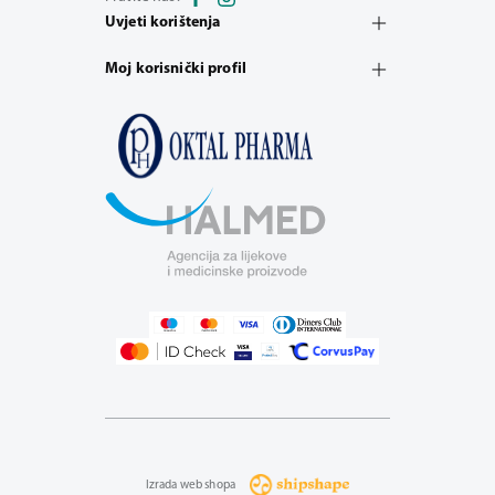
Uvjeti korištenja
Moj korisnički profil
Izrada web shopa