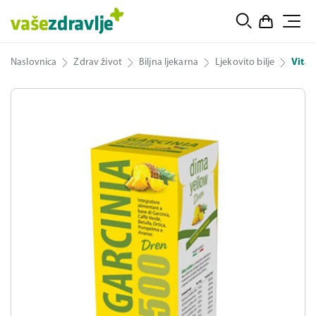
Naslovnica
Zdrav život
Biljna ljekarna
Ljekovito bilje
Vitap