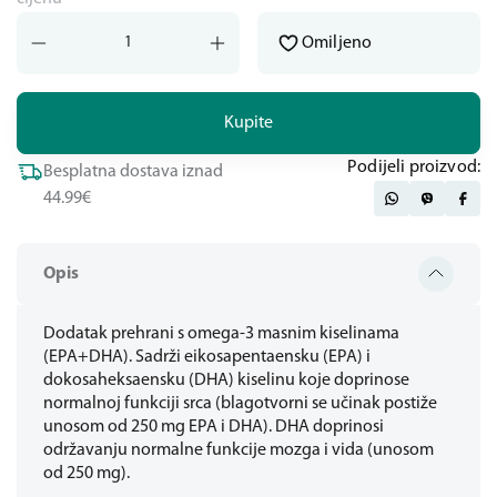
Omiljeno
Kupite
Podijeli proizvod:
Besplatna dostava iznad
44.99€
Opis
Dodatak prehrani s omega-3 masnim kiselinama
(EPA+DHA). Sadrži eikosapentaensku (EPA) i
dokosaheksaensku (DHA) kiselinu koje doprinose
normalnoj funkciji srca (blagotvorni se učinak postiže
unosom od 250 mg EPA i DHA). DHA doprinosi
održavanju normalne funkcije mozga i vida (unosom
od 250 mg).