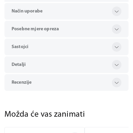
Način uporabe
Posebne mjere opreza
Sastojci
Detalji
Recenzije
Možda će vas zanimati