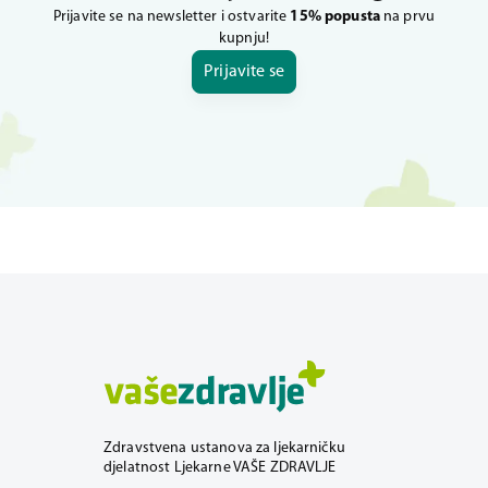
Prijavite se na newsletter i ostvarite
15% popusta
na prvu
kupnju!
Prijavite se
Zdravstvena ustanova za ljekarničku
djelatnost Ljekarne VAŠE ZDRAVLJE