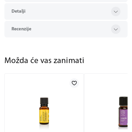
Detalji
Recenzije
Možda će vas zanimati