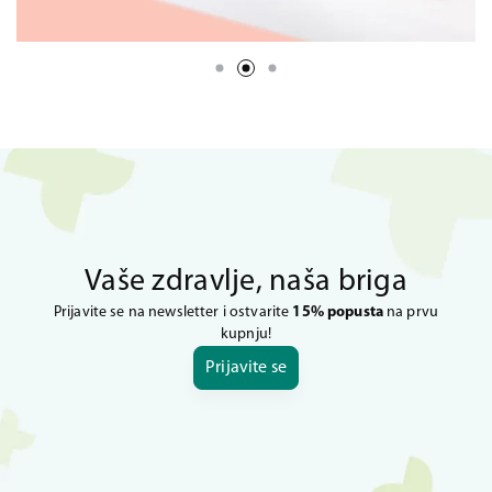
Vaše zdravlje, naša briga
Prijavite se na newsletter i ostvarite
15% popusta
na prvu
kupnju!
Prijavite se