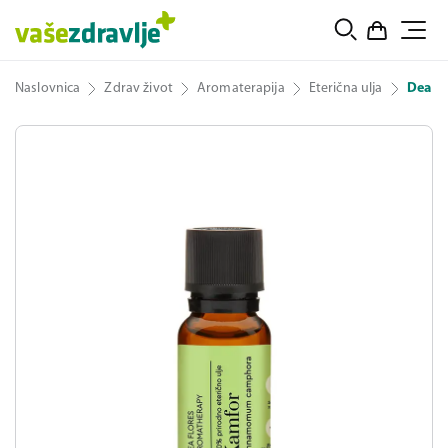
Naslovnica
Zdrav život
Aromaterapija
Eterična ulja
Dea Fl