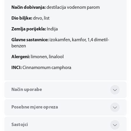
Način dobivanja:
destilacija vodenom parom
Dio biljke:
drvo, list
Zemlja porijekla:
Indija
Glavne sastavnice:
izokamfen, kamfor, 1,4 dimetil-
benzen
Alergeni:
limonen, linalool
INCI:
Cinnamomum camphora
Način uporabe
Posebne mjere opreza
Sastojci