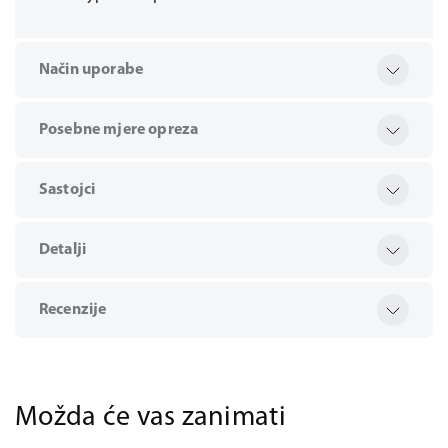
Način uporabe
Posebne mjere opreza
Sastojci
Detalji
Recenzije
Možda će vas zanimati