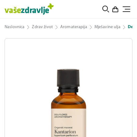
Naslovnica
Zdrav život
Aromaterapija
Mješavine ulja
Dea 