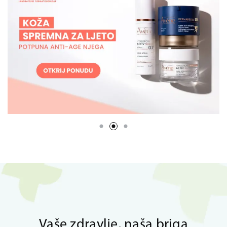
Vaše zdravlje, naša briga