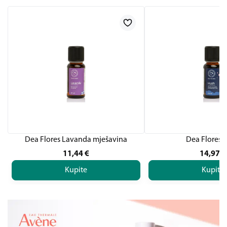
Dea Flores Lavanda mješavina
Dea Flores 
11,44
€
14,97
€
Kupite
Kupite