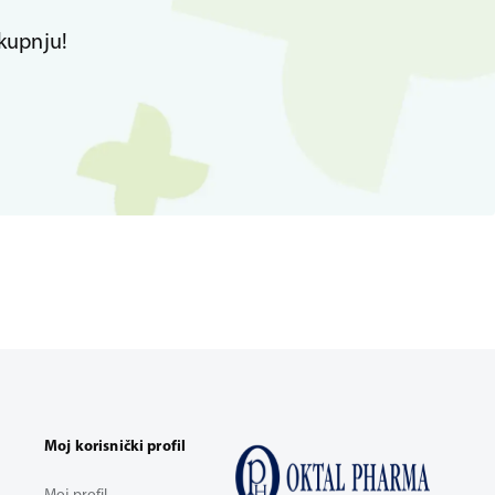
kupnju!
Moj korisnički profil