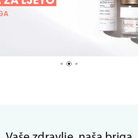
Vaše zdravlje, naša briga