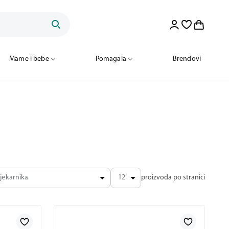
Mame i bebe
Pomagala
Brendovi
jekarnika
12
proizvoda po stranici