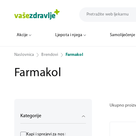
Akcije
Ljepota i njega
Samoliječenje
Naslovnica
Brendovi
Farmakol
Farmakol
Ukupno proiz
Kategorije
Kapi i sprejevi za nos
1