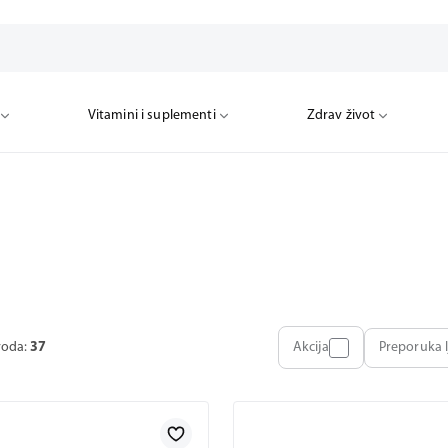
Vitamini i suplementi
Zdrav život
voda:
37
Akcija
Preporuka l