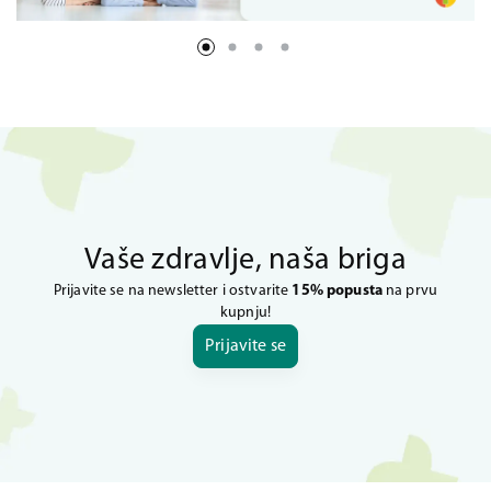
Vaše zdravlje, naša briga
Prijavite se na newsletter i ostvarite
15% popusta
na prvu
kupnju!
Prijavite se