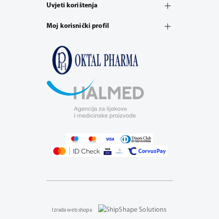
Uvjeti korištenja
Moj korisnički profil
Izrada web shopa