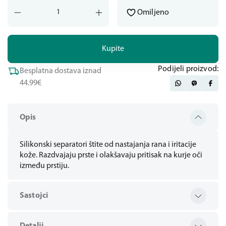
Omiljeno
Kupite
Podijeli proizvod:
Besplatna dostava iznad
44.99€
Opis
Silikonski separatori štite od nastajanja rana i iritacije
kože. Razdvajaju prste i olakšavaju pritisak na kurje oči
između prstiju.
Sastojci