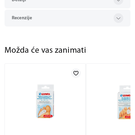
Detalji
Recenzije
Možda će vas zanimati