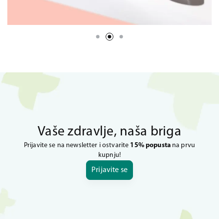
Vaše zdravlje, naša briga
Prijavite se na newsletter i ostvarite
15% popusta
na prvu
kupnju!
Prijavite se