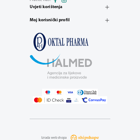
Uvjeti korištenja
Moj korisnički profil
Izrada web shopa