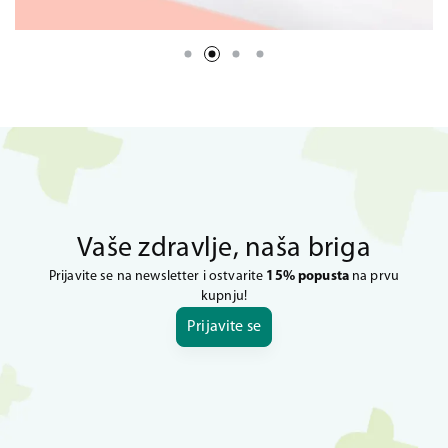
Vaše zdravlje, naša briga
Prijavite se na newsletter i ostvarite
15% popusta
na prvu
kupnju!
Prijavite se