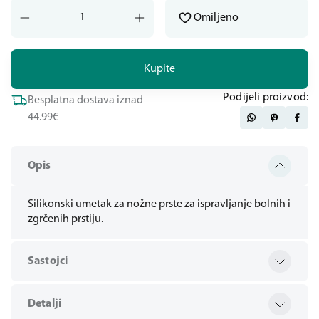
Omiljeno
Kupite
Podijeli proizvod:
Besplatna dostava iznad
44.99€
Opis
Silikonski umetak za nožne prste za ispravljanje bolnih i
zgrčenih prstiju.
Sastojci
Detalji