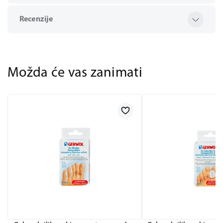
Recenzije
Možda će vas zanimati