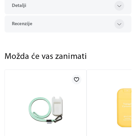
Detalji
Recenzije
Možda će vas zanimati