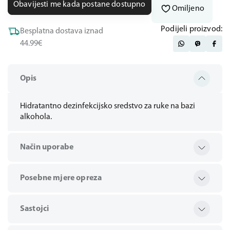
Obavijesti me kada postane dostupno
Omiljeno
Podijeli proizvod:
Besplatna dostava iznad
44.99€
Opis
Hidratantno dezinfekcijsko sredstvo za ruke na bazi
alkohola.
Način uporabe
Posebne mjere opreza
Sastojci