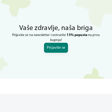
Vaše zdravlje, naša briga
Prijavite se na newsletter i ostvarite
15% popusta
na prvu
kupnju!
Prijavite se