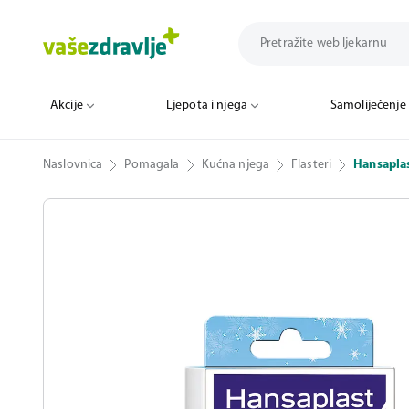
Akcije
Ljepota i njega
Samoliječenje
Naslovnica
Pomagala
Kućna njega
Flasteri
Hansaplas