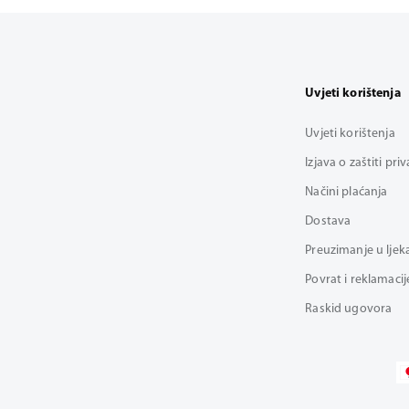
Uvjeti korištenja
Uvjeti korištenja
Izjava o zaštiti pri
Načini plaćanja
Dostava
Preuzimanje u ljek
Povrat i reklamacij
Raskid ugovora