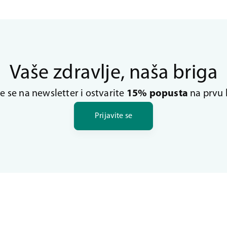
Vaše zdravlje, naša briga
te se na newsletter i ostvarite
15% popusta
na prvu 
Prijavite se