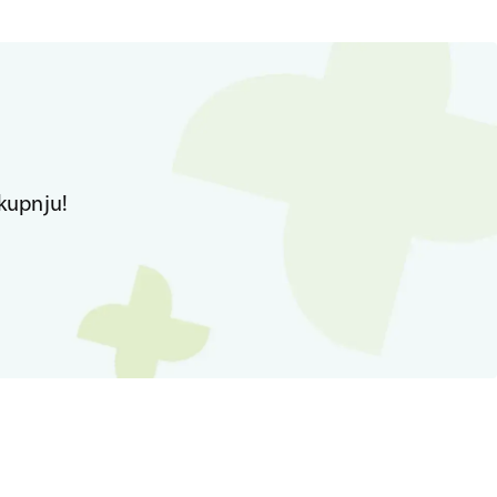
kupnju!