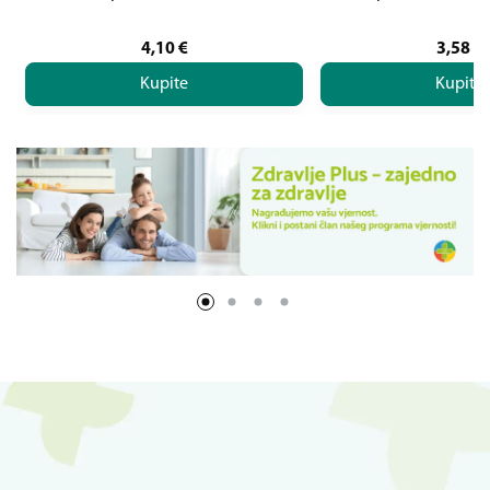
4,10
€
3,58
€
Kupite
Kupite