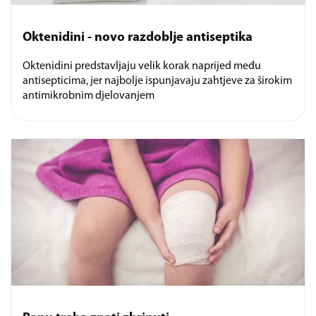
Oktenidini - novo razdoblje antiseptika
Oktenidini predstavljaju velik korak naprijed među
antisepticima, jer najbolje ispunjavaju zahtjeve za širokim
antimikrobnim djelovanjem