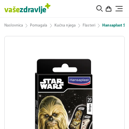
Naslovnica
Pomagala
Kućna njega
Flasteri
Hansaplast ST