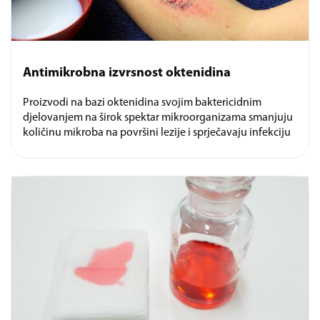
Antimikrobna izvrsnost oktenidina
Proizvodi na bazi oktenidina svojim baktericidnim
djelovanjem na širok spektar mikroorganizama smanjuju
količinu mikroba na površini lezije i sprječavaju infekciju