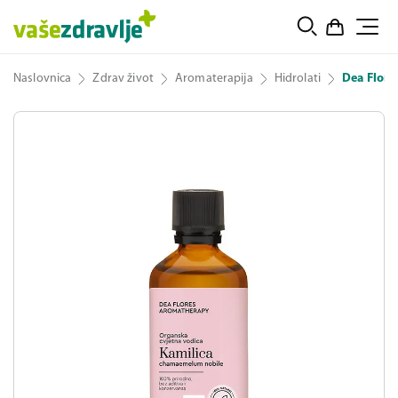
Naslovnica
Zdrav život
Aromaterapija
Hidrolati
Dea Flore