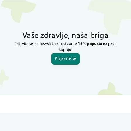
Vaše zdravlje, naša briga
Prijavite se na newsletter i ostvarite
15% popusta
na prvu
kupnju!
Prijavite se