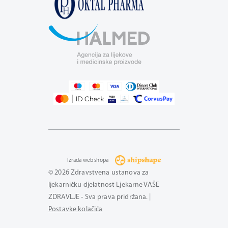
Izrada web shopa
© 2026 Zdravstvena ustanova za
ljekarničku djelatnost Ljekarne VAŠE
ZDRAVLJE - Sva prava pridržana. |
Postavke kolačića