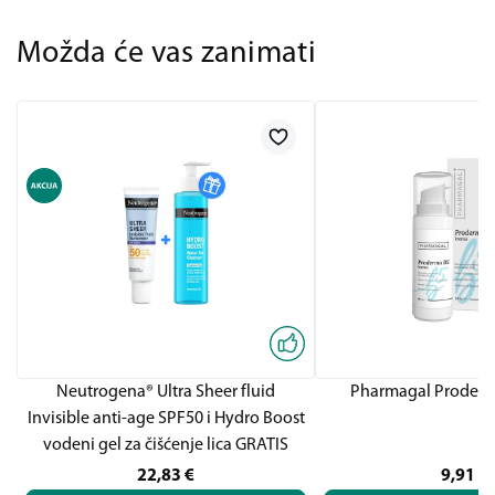
Možda će vas zanimati
Neutrogena® Ultra Sheer fluid
Pharmagal Proderm
Invisible anti-age SPF50 i Hydro Boost
vodeni gel za čišćenje lica GRATIS
22,83
€
9,91
€