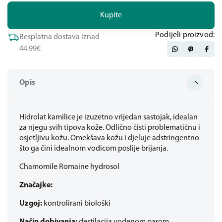
Kupite
Podijeli proizvod:
Besplatna dostava iznad
44.99€
Opis
Hidrolat kamilice je izuzetno vrijedan sastojak, idealan
za njegu svih tipova kože. Odlično čisti problematičnu i
osjetljivu kožu. Omekšava kožu i djeluje adstringentno
što ga čini idealnom vodicom poslije brijanja.
Chamomile Romaine hydrosol
Značajke:
Uzgoj:
kontrolirani biološki