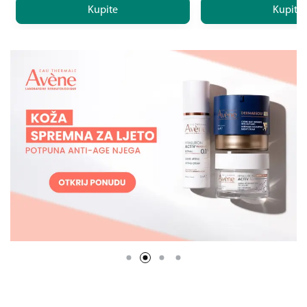
Kupite
Kupite