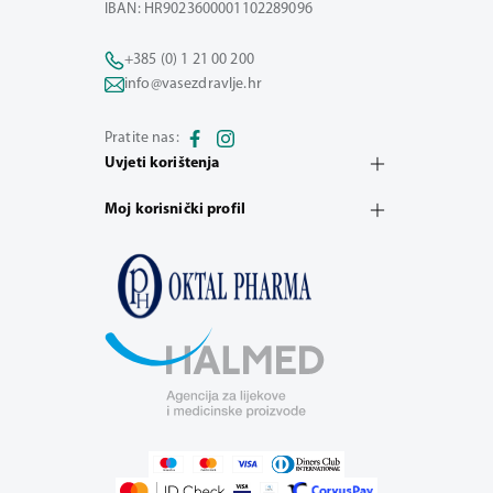
IBAN: HR9023600001102289096
+385 (0) 1 21 00 200
info@vasezdravlje.hr
Pratite nas:
Uvjeti korištenja
Moj korisnički profil