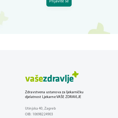
Prijavite se
Zdravstvena ustanova za ljekarničku
djelatnost Ljekarne VAŠE ZDRAVLJE
Utinjska 40, Zagreb
OIB: 10698224903