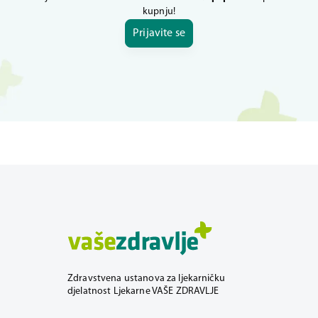
kupnju!
Prijavite se
Zdravstvena ustanova za ljekarničku
djelatnost Ljekarne VAŠE ZDRAVLJE