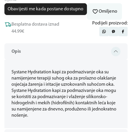
Obavijesti me kada postane dostupno
Omiljeno
Podijeli proizvod:
Besplatna dostava iznad
44.99€
Opis
Systane Hydratation kapi za podmazivanje oka su
namijenjene terapiji suhog oka za prolazno olakšanje
osjećaja žarenja i iritacije uzrokovanih suhoćom oka.
Systane Hydratation kapi za podmazivanje oka mogu
se koristiti za podmazivanje i vlaženje silikonsko-
hidrogelnih i mekih (hidrofilnih) kontaktnih leća koje
su namijenjene za dnevno, produženo ili jednokratno
nošenje.