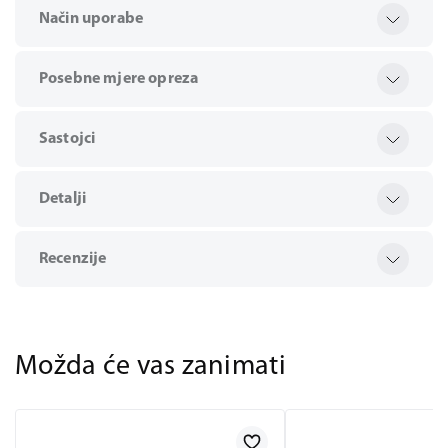
Način uporabe
Posebne mjere opreza
Sastojci
Detalji
Recenzije
Možda će vas zanimati