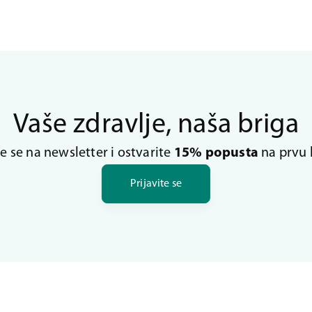
Vaše zdravlje, naša briga
te se na newsletter i ostvarite
15% popusta
na prvu 
Prijavite se