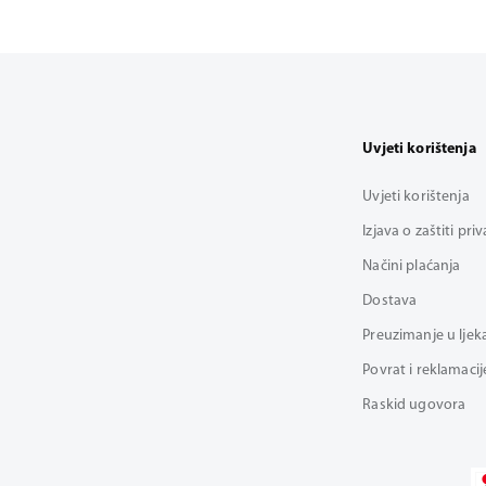
Uvjeti korištenja
Uvjeti korištenja
Izjava o zaštiti pri
Načini plaćanja
Dostava
Preuzimanje u ljek
Povrat i reklamacij
Raskid ugovora