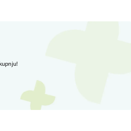
kupnju!