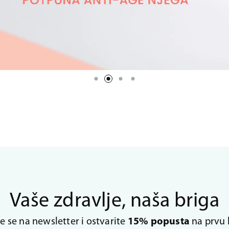
Vaše zdravlje, naša briga
te se na newsletter i ostvarite
15% popusta
na prvu 