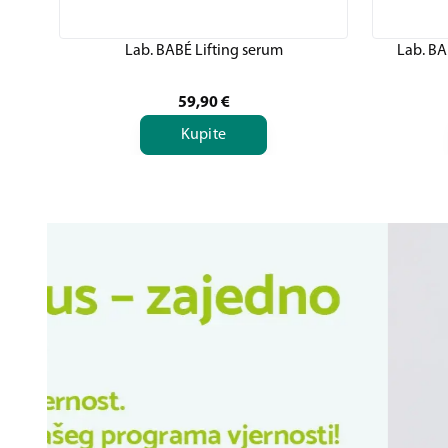
Lab. BABÉ Lifting serum
Lab. BA
59,90
€
Kupite