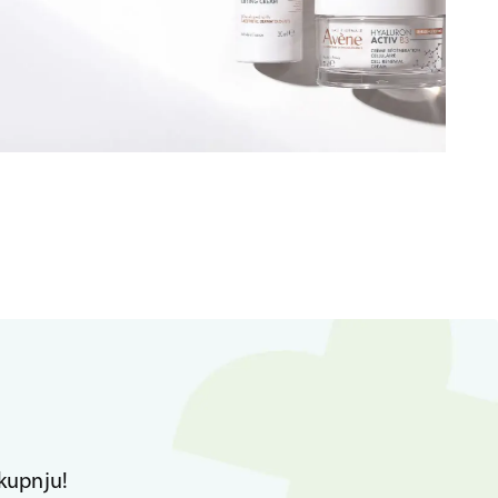
kupnju!