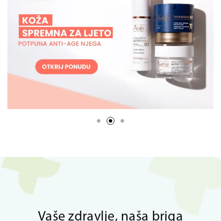
Vaše zdravlje, naša briga