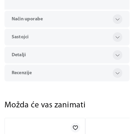
Način uporabe
Sastojci
Detalji
Recenzije
Možda će vas zanimati