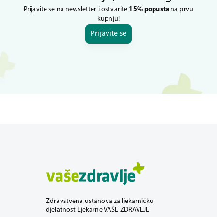
Prijavite se na newsletter i ostvarite
15% popusta
na prvu
kupnju!
Prijavite se
Zdravstvena ustanova za ljekarničku
djelatnost Ljekarne VAŠE ZDRAVLJE