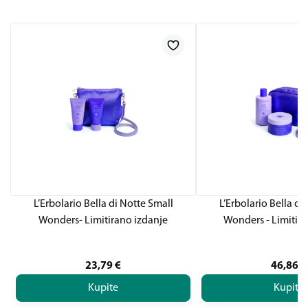
L’Erbolario Bella di Notte Small
L’Erbolario Bella di
Wonders- Limitirano izdanje
Wonders - Limitira
23,79
€
46,86
€
Kupite
Kupite