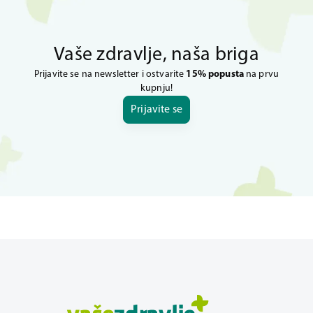
Vaše zdravlje, naša briga
Prijavite se na newsletter i ostvarite
15% popusta
na prvu
kupnju!
Prijavite se