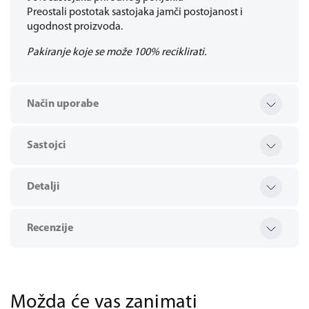
Preostali postotak sastojaka jamči postojanost i
ugodnost proizvoda.
Pakiranje koje se može 100% reciklirati.
Način uporabe
Sastojci
Detalji
Recenzije
Možda će vas zanimati