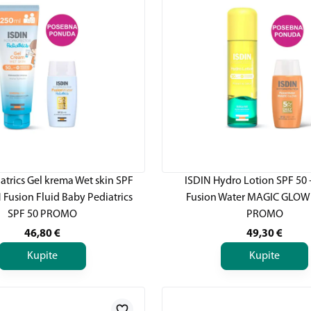
atrics Gel krema Wet skin SPF
ISDIN Hydro Lotion SPF 50 
 Fusion Fluid Baby Pediatrics
Fusion Water MAGIC GLOW
SPF 50 PROMO
PROMO
46,80
€
49,30
€
Kupite
Kupite