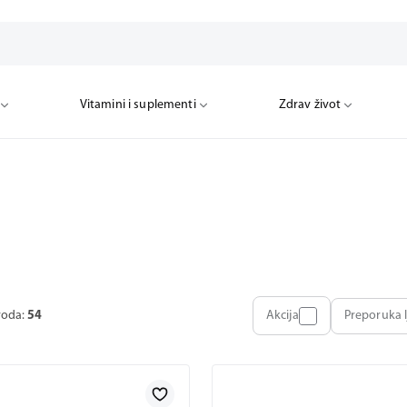
Vitamini i suplementi
Zdrav život
voda:
54
Akcija
Preporuka l