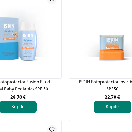
otoprotector Fusion Fluid
ISDIN Fotoprotector Invisib
al Baby Pediatrics SPF 50
SPF50
28,70
€
22,70
€
Kupite
Kupite