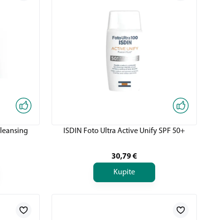
cleansing
ISDIN Foto Ultra Active Unify SPF 50+
30,79
€
Kupite