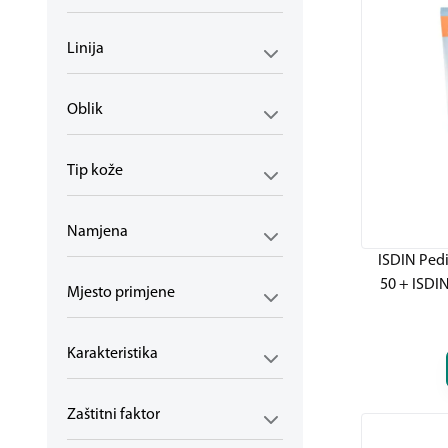
Linija
Oblik
Tip kože
Namjena
ISDIN Pedi
50 + ISDIN
Mjesto primjene
Karakteristika
Zaštitni faktor