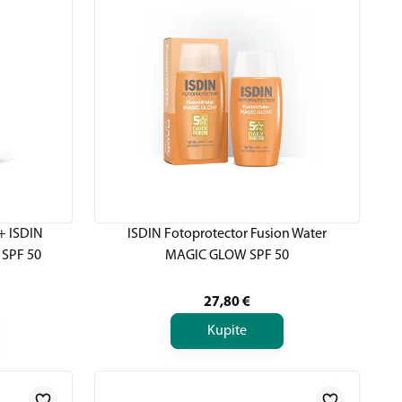
+ ISDIN
ISDIN Fotoprotector Fusion Water
 SPF 50
MAGIC GLOW SPF 50
27,80
€
Kupite