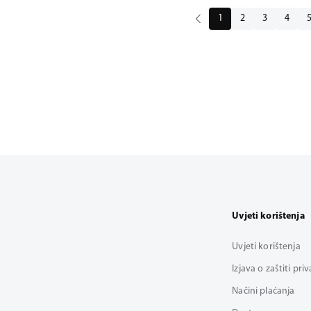
1
2
3
4
Uvjeti korištenja
Uvjeti korištenja
Izjava o zaštiti pri
Načini plaćanja