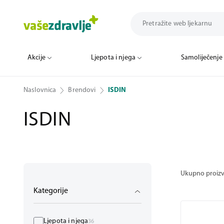
Akcije
Ljepota i njega
Samoliječenje
Naslovnica
Brendovi
ISDIN
ISDIN
Ukupno proiz
Kategorije
Ljepota i njega
36