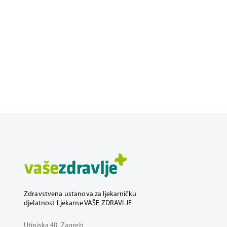
Zdravstvena ustanova za ljekarničku
djelatnost Ljekarne VAŠE ZDRAVLJE
Utinjska 40, Zagreb