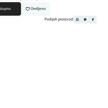
ostupno
Omiljeno
Podijeli proizvod: