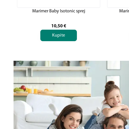
Marimer Baby Isotonic sprej
Mari
10,50
€
Kupite