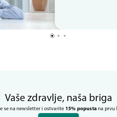
Vaše zdravlje, naša briga
te se na newsletter i ostvarite
15% popusta
na prvu 