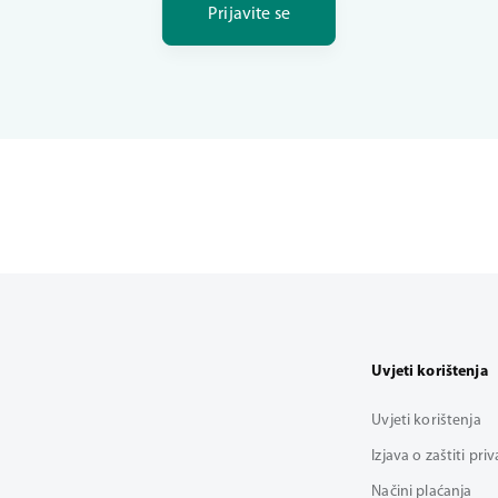
Prijavite se
Uvjeti korištenja
Uvjeti korištenja
Izjava o zaštiti pri
Načini plaćanja