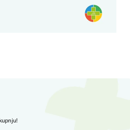
kupnju!