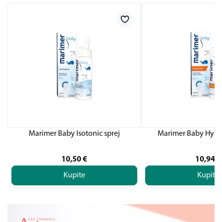
Marimer Baby Isotonic sprej
Marimer Baby Hyper
10,50
€
10,94
€
Kupite
Kupite