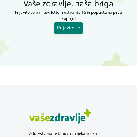
Vaše zdravlje, naša briga
Prijavite se na newsletter i ostvarite
15% popusta
na prvu
kupnju!
Prijavite se
Zdravstvena ustanova za ljekarničku