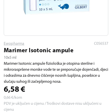
Ewopharma
C056537
Marimer Isotonic ampule
10x5 ml
Marimer Isotonic ampule fiziološka je otopina sterilne i
mikroraspršene morske vode te se preporučuje dojenčadi, djeci
i odraslima za dnevno čišćenje nosnih šupljina, posebice u
slučaju suhog ili začepljenog nosa.
6,58
€
0,66
€/kom
PDV je uključen u cijenu / Troškovi dostave nisu uključeni u
cijenu