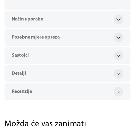
Način uporabe
Posebne mjere opreza
Sastojci
Detalji
Recenzije
Možda će vas zanimati