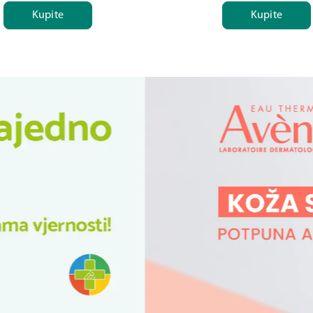
Kupite
Kupite