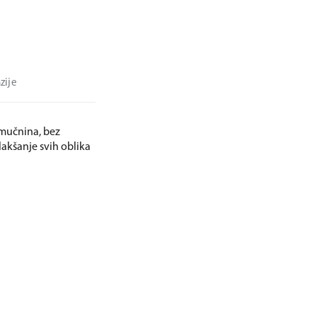
zije
 mučnina, bez
lakšanje svih oblika