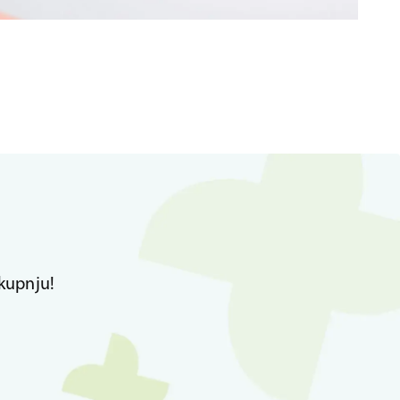
kupnju!