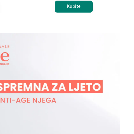
Kupite