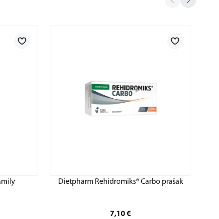
amily
Dietpharm Rehidromiks® Carbo prašak
7,10
€