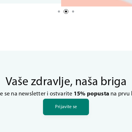
Vaše zdravlje, naša briga
te se na newsletter i ostvarite
15% popusta
na prvu 
Prijavite se