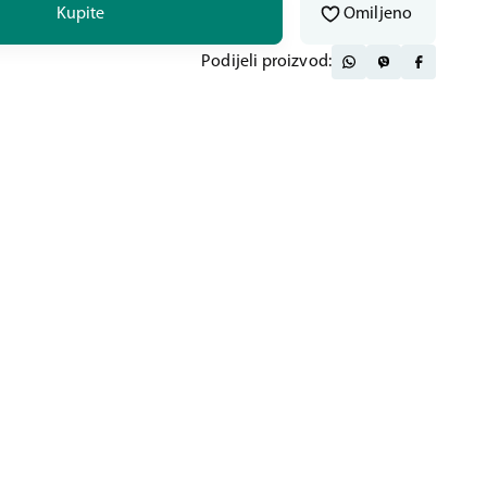
Kupite
Omiljeno
Podijeli proizvod: