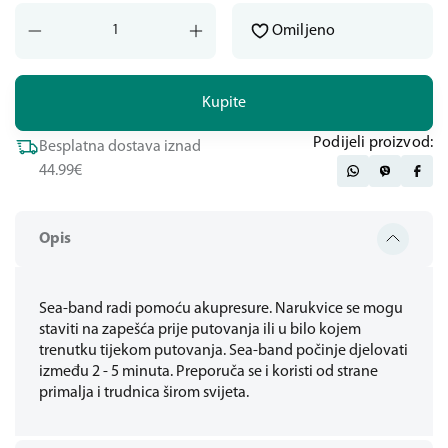
Omiljeno
Kupite
Podijeli proizvod:
Besplatna dostava iznad
44.99€
Opis
Sea-band radi pomoću akupresure. Narukvice se mogu
staviti na zapešća prije putovanja ili u bilo kojem
trenutku tijekom putovanja. Sea-band počinje djelovati
između 2 - 5 minuta. Preporuča se i koristi od strane
primalja i trudnica širom svijeta.