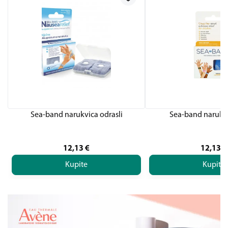
Sea-band narukvica odrasli
Sea-band narukvi
12,13
€
12,13
€
Kupite
Kupite