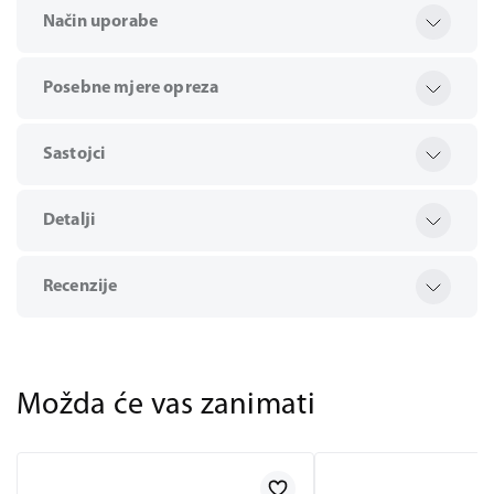
Način uporabe
Posebne mjere opreza
Sastojci
Detalji
Recenzije
Možda će vas zanimati