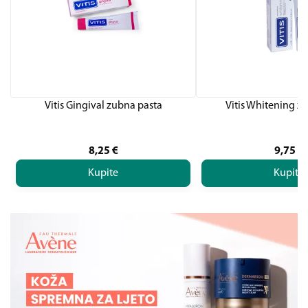
Vitis Gingival zubna pasta
Vitis Whitening z
8,25
€
9,75
€
Kupite
Kupite