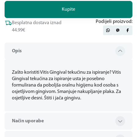
Kupite
Podijeli proizvod:
Besplatna dostava iznad
44.99€
Opis
Zašto koristiti Vitis Gingival tekućinu za ispiranje? Vitis
Gingival tekućina za ispiranje usta je posebno
formulirana da poboljša oralnu higijenu kod osoba s
osjetljivom gingivom. Smanjuje nakupljanje plaka. Za
osjetljive desni. Štiti i jača gingivu.
Način uporabe