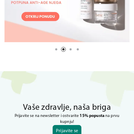
Vaše zdravlje, naša briga
Prijavite se na newsletter i ostvarite
15% popusta
na prvu
kupnju!
Prijavite se