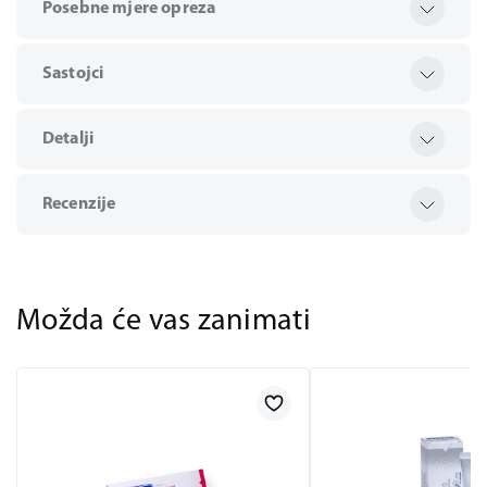
Posebne mjere opreza
Sastojci
Detalji
Recenzije
Možda će vas zanimati