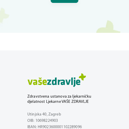
Zdravstvena ustanova za ljekarničku
djelatnost Ljekarne VAŠE ZDRAVLJE
Utinjska 40, Zagreb
OIB: 10698224903
IBAN: HR9023600001102289096