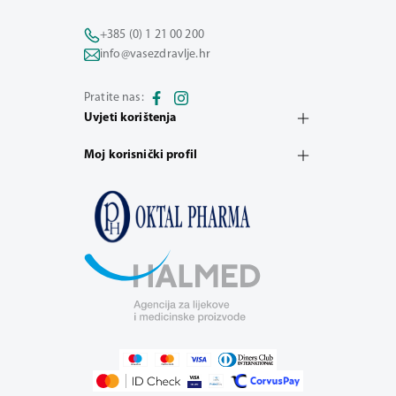
+385 (0) 1 21 00 200
info@vasezdravlje.hr
Pratite nas:
Uvjeti korištenja
Moj korisnički profil